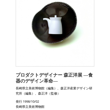
プロダクトデザイナー 森正洋展 ―食
器のデザイン革命―
長崎県立美術博物館（編集）、森正洋産業デザイン研
究所（編集）、森正洋（監修）
発行 1998/10/02
長崎県立美術博物館