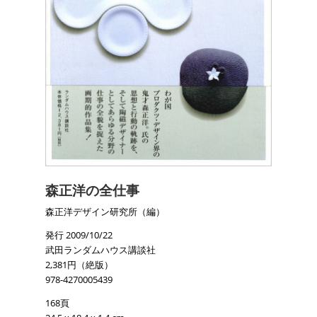
森正洋の全仕事
森正洋デザイン研究所（編）
発行 2009/10/22
武田ランダムハウス講談社
2,381円（絶版）
978-4270005439
168頁