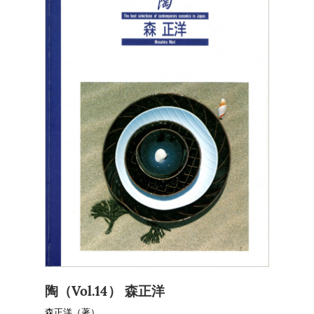
陶（Vol.14） 森正洋
森正洋（著）