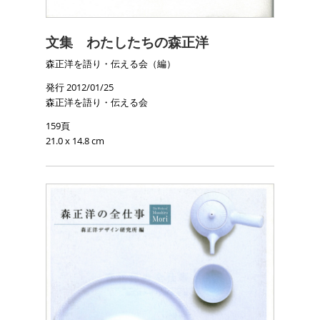
文集 わたしたちの森正洋
森正洋を語り・伝える会（編）
発行 2012/01/25
森正洋を語り・伝える会
159頁
21.0 x 14.8 cm