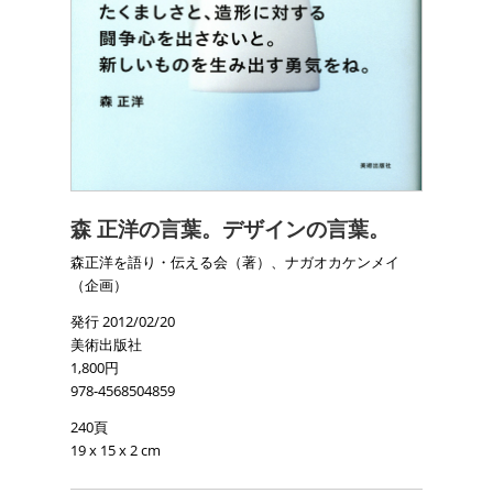
森 正洋の言葉。デザインの言葉。
森正洋を語り・伝える会（著）、ナガオカケンメイ
（企画）
発行 2012/02/20
美術出版社
1,800円
978-4568504859
240頁
19 x 15 x 2 cm