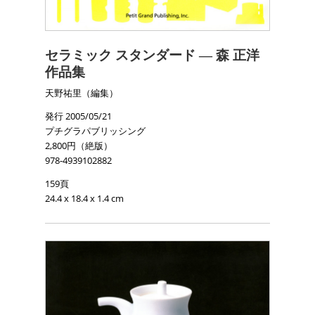
セラミック スタンダード ― 森 正洋
作品集
天野祐里（編集）
発行 2005/05/21
プチグラパブリッシング
2,800円（絶版）
978-4939102882
159頁
24.4 x 18.4 x 1.4 cm